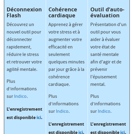
Déconnexion
Cohérence
Outil d'auto-
Flash
cardiaque
évaluation
Découvrez un
Apprenez à gérer
Présentation d'un
nouvel outil pour
votre stress et à
outil pour vous
déconnecter
augmenter votre
aider à évaluer
rapidement,
efficacité en
votre état de
réduire le stress
seulement
santé mentale
et retrouver votre
quelques minutes
afin d'agir et de
agilité mentale.
par jour grâce à la
prévenir
cohérence
l'épuisement
Plus
cardiaque.
mental.
d’informations
sur
Indico
.
Plus
Plus
d’informations
d’informations
L'enregistrement
sur
Indico
.
sur
Indico
.
est disponible
ici
.
L'enregistrement
L'enregistrement
est disponible
ici
.
est disponible
ici
.