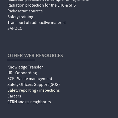
Radiation protection PS complex & Meyrin site
Radiation protection for the LHC & SPS
Radioactive sources
Safety training
Transport of radioactive material
SAPOCO
OTHER WEB RESOURCES
Knowledge Transfer
HR - Onboarding
SCE - Waste management
Safety Officers Support (SOS)
Safety reporting / inspections
Careers
CERN and its neighbours