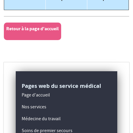
Retour à la page d'accueil
Pages web du service médical
Page d'accueil
Nos services
Médecine du travail
Soins de premier secours