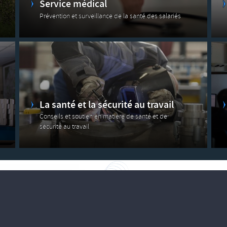
Service médical
Prévention et surveillance de la santé des salariés
La santé et la sécurité au travail
Conseils et soutien en matière de santé et de
sécurité au travail