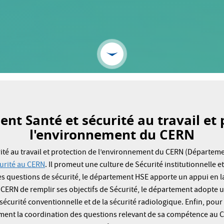
nt Santé et sécurité au travail et 
l'environnement du CERN
ité au travail et protection de l’environnement du CERN (Départeme
curité au CERN
. Il promeut une culture de Sécurité institutionnelle e
s questions de sécurité, le département HSE apporte un appui en la
 CERN de remplir ses objectifs de Sécurité, le département adopte 
sécurité conventionnelle et de la sécurité radiologique. Enfin, pour
nt la coordination des questions relevant de sa compétence au CE