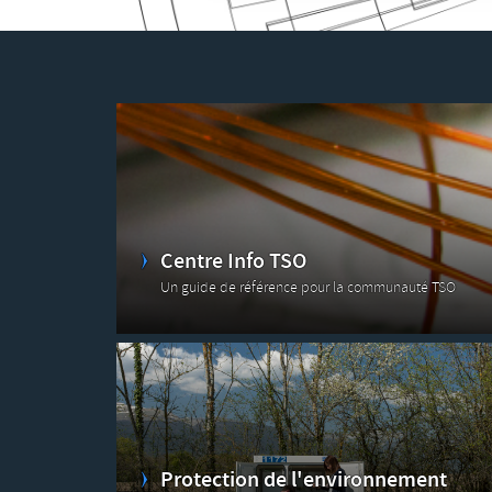
Centre Info TSO
Un guide de référence pour la communauté TSO
Protection de l'environnement