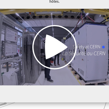
hôtes.