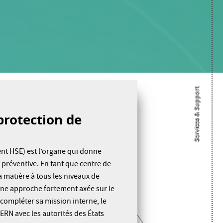
Services & Support
protection de
nt HSE) est l’organe qui donne
t préventive. En tant que centre de
 matière à tous les niveaux de
une approche fortement axée sur le
 compléter sa mission interne, le
RN avec les autorités des États