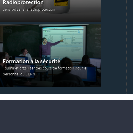
Radioprotection
Sensibiliser à la radioprotection
Formation à la sécurité
Fournir et organiser des cours de formation pour le
personnel du CERN