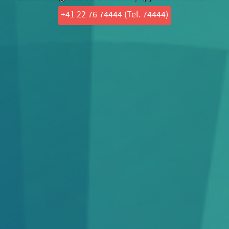
+41 22 76 74444 (Tel. 74444)