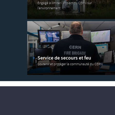
Engagé à limiter l'impact du CERN sur
l'environnement
Service de secours et feu
Soutenir et protéger la communauté du CERN
Rapports sur