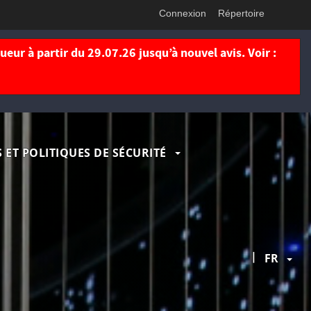
Connexion
Répertoire
eur à partir du 29.07.26 jusqu’à nouvel avis. Voir :
 ET POLITIQUES DE SÉCURITÉ
|
FR