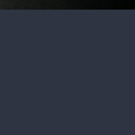
jets et les