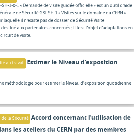
SH-1-0-1 « Demande de visite guidée officielle » est un outil d’aide
Générale de Sécurité GSI-SH-1 « Visites sur le domaine du CERN »
r laquelle il n’existe pas de dossier de Sécurité Visite.
 destiné aux partenaires concernés ; il fera l’objet d’adaptations en
ircuit de visite.
Estimer le Niveau d'exposition
ité au travail
une méthodologie pour estimer le Niveau d'exposition quotidienne
Accord concernant l'utilisation de
 de la Sécurité
 dans les ateliers du CERN par des membres