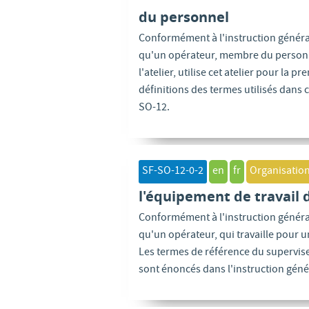
du personnel
Conformément à l'instruction général
qu'un opérateur, membre du personn
l'atelier, utilise cet atelier pour la 
définitions des termes utilisés dans 
SO-12.
SF-SO-12-0-2
en
fr
Organisation
l'équipement de travail 
Conformément à l'instruction général
qu'un opérateur, qui travaille pour u
Les termes de référence du superviseu
sont énoncés dans l'instruction géné