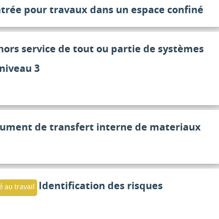
trée pour travaux dans un espace confiné
hors service de tout ou partie de systèmes
niveau 3
ument de transfert interne de materiaux
Identification des risques
é au travail