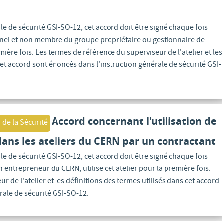
e de sécurité GSI-SO-12, cet accord doit être signé chaque fois
el et non membre du groupe propriétaire ou gestionnaire de
première fois. Les termes de référence du superviseur de l'atelier et le
cet accord sont énoncés dans l'instruction générale de sécurité GSI-
Accord concernant l'utilisation de
 de la Sécurité
dans les ateliers du CERN par un contractant
e de sécurité GSI-SO-12, cet accord doit être signé chaque fois
n entrepreneur du CERN, utilise cet atelier pour la première fois.
r de l'atelier et les définitions des termes utilisés dans cet accord
rale de sécurité GSI-SO-12.