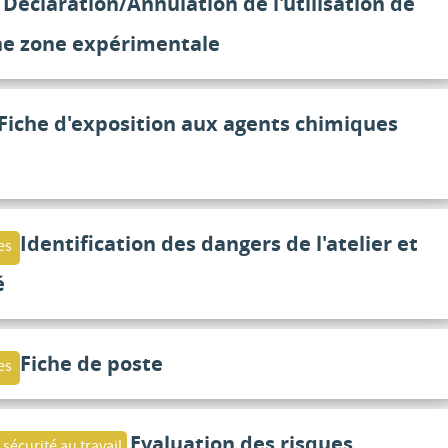
Declaration/Annulation de l'utilisation de
ne zone expérimentale
Fiche d'exposition aux agents chimiques
Identification des dangers de l'atelier et
es
é
Fiche de poste
es
Evaluation des risques