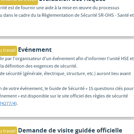
 sécurité au travail
rité est de fournir une aide à la mise en œuvre du processus
vu dans le cadre du la Règlementation de Sécurité SR-OHS - Santé et
Evénement
u travail
lir par l'organisateur d'un événement afin d'informer l'unité HSE et
la définition des exigences de sécurité.
e sécurité (générale, électrique, structure, etc.) auront lieu avant
on de votre événement, le Guide de Sécurité « 15 questions clés pour
nement » est disponible sur le site officiel des règles de sécurité
74277/4
).
Demande de visite guidée officielle
u travail