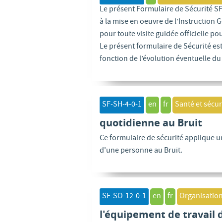
Le présent Formulaire de Sécurité SF-
à la mise en oeuvre de l’Instruction 
pour toute visite guidée officielle pou
Le présent formulaire de Sécurité est
fonction de l’évolution éventuelle du c
SF-SH-4-0-1
en
fr
Santé et sécur
quotidienne au Bruit
Ce formulaire de sécurité applique 
d'une personne au Bruit.
SF-SO-12-0-1
en
fr
Organisation
l'équipement de travail