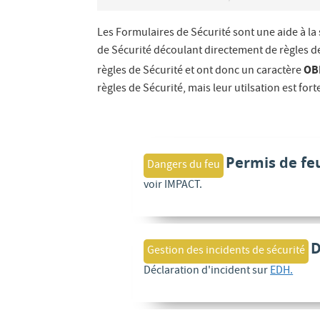
Les Formulaires de Sécurité sont une aide à la
de Sécurité découlant directement de règles d
OB
règles de Sécurité et ont donc un caractère
règles de Sécurité, mais leur utilsation est 
Permis de fe
Dangers du feu
voir IMPACT.
D
Gestion des incidents de sécurité
Déclaration d'incident sur
EDH.