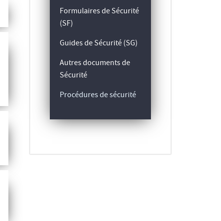
Formulaires de Sécurité
(SF)
Guides de Sécurité (SG)
Autres documents de
Sécurité
Procédures de sécurité