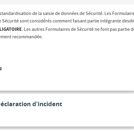
 standardisation de la saisie de données de Sécurité. Les Formulair
e Sécurité sont considérés comment faisant partie intégrante desdi
LIGATOIRE
. Les autres Formulaires de Sécurité ne font pas partie 
fortement recommandée.
u
éclaration d'incident